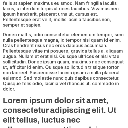
felis at sapien maximus euismod. Nam fringilla iaculis
lacus, a interdum turpis ultrices faucibus. Vivamus nec
ipsum hendrerit, placerat urna ut, cursus est.
Pellentesque erat velit, mollis lacinia faucibus non,
semper et sapien.
Donec mattis, odio consectetur elementum tempor, sem
nulla pellentesque magna, id tempor nisi quam id enim.
Cras hendrerit risus nec eros dapibus accumsan.
Pellentesque vitae mi posuere, gravida tellus a, aliquam
augue. Nullam et erat nisi. Quisque ultrices et nisi vitae
sollicitudin. Donec ipsum quam, maximus nec consequat
ut, efficitur id enim. Quisque sollicitudin tristique tortor
non laoreet. Suspendisse lacinia ipsum a nulla placerat
euismod. Sed molestie nunc quis dapibus consectetur.
Quisque felis odio, lacinia vel rhoncus ut, commodo in
dolor.
Lorem ipsum dolor sit amet,
consectetur adipiscing elit. Ut
elit tellus, luctus nec