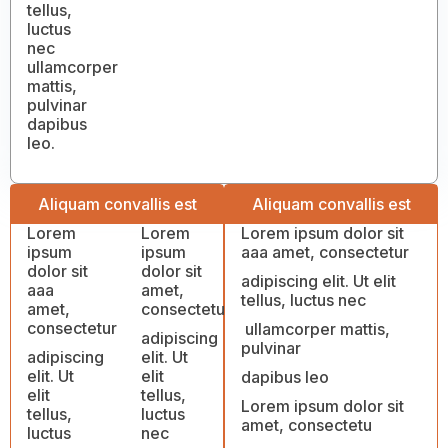
tellus,
luctus
nec
ullamcorper
mattis,
pulvinar
dapibus
leo.
Aliquam convallis est
Aliquam convallis est
Lorem
Lorem
Lorem ipsum dolor sit
ipsum
ipsum
aaa amet, consectetur
dolor sit
dolor sit
adipiscing elit. Ut elit
aaa
amet,
tellus, luctus nec
amet,
consectetu
consectetur
ullamcorper mattis,
adipiscing
pulvinar
adipiscing
elit. Ut
elit. Ut
elit
dapibus leo
elit
tellus,
Lorem ipsum dolor sit
tellus,
luctus
amet, consectetu
luctus
nec