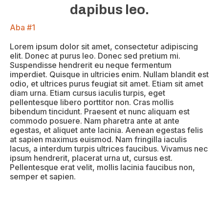
dapibus leo.
Aba #1
Lorem ipsum dolor sit amet, consectetur adipiscing
elit. Donec at purus leo. Donec sed pretium mi.
Suspendisse hendrerit eu neque fermentum
imperdiet. Quisque in ultricies enim. Nullam blandit est
odio, et ultrices purus feugiat sit amet. Etiam sit amet
diam urna. Etiam cursus iaculis turpis, eget
pellentesque libero porttitor non. Cras mollis
bibendum tincidunt. Praesent et nunc aliquam est
commodo posuere. Nam pharetra ante at ante
egestas, et aliquet ante lacinia. Aenean egestas felis
at sapien maximus euismod. Nam fringilla iaculis
lacus, a interdum turpis ultrices faucibus. Vivamus nec
ipsum hendrerit, placerat urna ut, cursus est.
Pellentesque erat velit, mollis lacinia faucibus non,
semper et sapien.
Aba #2