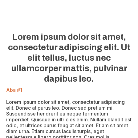
Aba #3
Aba #4
Aba #5
Lorem ipsum dolor sit amet,
consectetur adipiscing elit. Ut
elit tellus, luctus nec
ullamcorper mattis, pulvinar
dapibus leo.
Aba #1
Lorem ipsum dolor sit amet, consectetur adipiscing
elit. Donec at purus leo. Donec sed pretium mi.
Suspendisse hendrerit eu neque fermentum
imperdiet. Quisque in ultricies enim. Nullam blandit est
odio, et ultrices purus feugiat sit amet. Etiam sit amet
diam urna. Etiam cursus iaculis turpis, eget
pellentesque libero porttitor non. Cras mollis