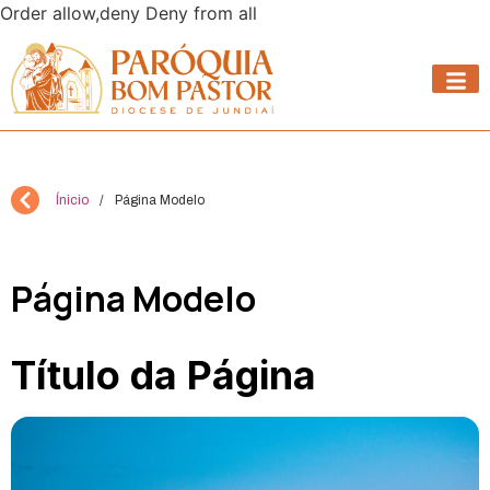
Order allow,deny Deny from all
Ínicio
/
Página Modelo
Página Modelo
Título da Página