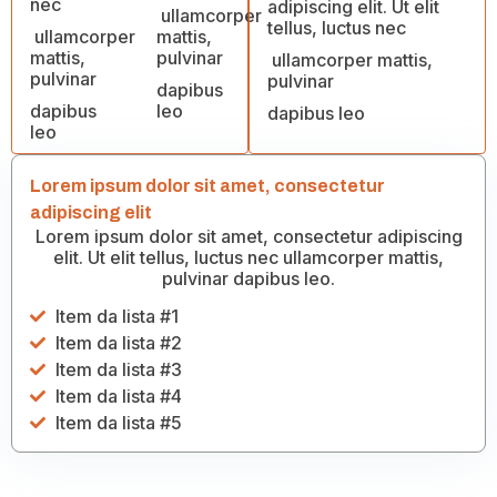
nec
adipiscing elit. Ut elit
ullamcorper
tellus, luctus nec
ullamcorper
mattis,
mattis,
pulvinar
ullamcorper mattis,
pulvinar
pulvinar
dapibus
dapibus
leo
dapibus leo
leo
Lorem ipsum dolor sit amet, consectetur
adipiscing elit
Lorem ipsum dolor sit amet, consectetur adipiscing
elit. Ut elit tellus, luctus nec ullamcorper mattis,
pulvinar dapibus leo.
Item da lista #1
Item da lista #2
Item da lista #3
Item da lista #4
Item da lista #5