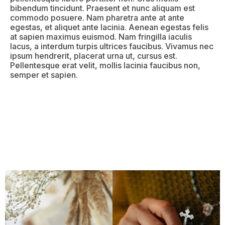
bibendum tincidunt. Praesent et nunc aliquam est
commodo posuere. Nam pharetra ante at ante
egestas, et aliquet ante lacinia. Aenean egestas felis
at sapien maximus euismod. Nam fringilla iaculis
lacus, a interdum turpis ultrices faucibus. Vivamus nec
ipsum hendrerit, placerat urna ut, cursus est.
Pellentesque erat velit, mollis lacinia faucibus non,
semper et sapien.
Aba #2
Aba #3
Aba #4
Aba #5