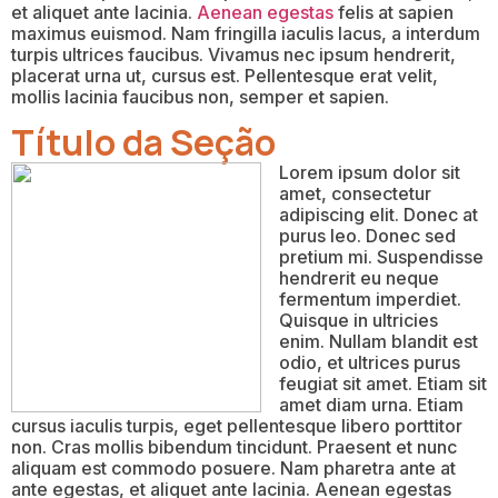
et aliquet ante lacinia.
Aenean egestas
felis at sapien
maximus euismod. Nam fringilla iaculis lacus, a interdum
turpis ultrices faucibus. Vivamus nec ipsum hendrerit,
placerat urna ut, cursus est. Pellentesque erat velit,
mollis lacinia faucibus non, semper et sapien.
Título da Seção
Lorem ipsum dolor sit
amet, consectetur
adipiscing elit. Donec at
purus leo. Donec sed
pretium mi. Suspendisse
hendrerit eu neque
fermentum imperdiet.
Quisque in ultricies
enim. Nullam blandit est
odio, et ultrices purus
feugiat sit amet. Etiam sit
amet diam urna. Etiam
cursus iaculis turpis, eget pellentesque libero porttitor
non. Cras mollis bibendum tincidunt. Praesent et nunc
aliquam est commodo posuere. Nam pharetra ante at
ante egestas, et aliquet ante lacinia. Aenean egestas