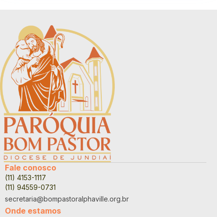
Fale conosco
(11) 4153-1117
(11) 94559-0731
secretaria@bompastoralphaville.org.br
Onde estamos