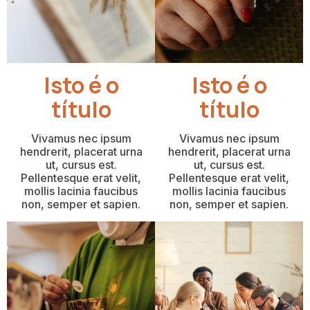
Isto é o
Isto é o
título
título
Vivamus nec ipsum
Vivamus nec ipsum
hendrerit, placerat urna
hendrerit, placerat urna
ut, cursus est.
ut, cursus est.
Pellentesque erat velit,
Pellentesque erat velit,
mollis lacinia faucibus
mollis lacinia faucibus
non, semper et sapien.
non, semper et sapien.