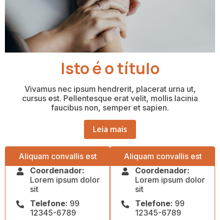
Isto é o título
Vivamus nec ipsum hendrerit, placerat urna ut,
cursus est. Pellentesque erat velit, mollis lacinia
faucibus non, semper et sapien.
Leia mais
Aliquam convallis est
Aliquam convallis est
Coordenador:
Coordenador:
Lorem ipsum dolor
Lorem ipsum dolor
sit
sit
Telefone:
99
Telefone:
99
12345-6789
12345-6789